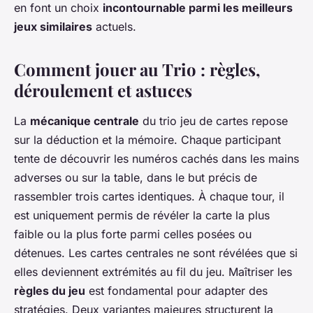
en font un choix
incontournable parmi les meilleurs
jeux similaires
actuels.
Comment jouer au Trio : règles,
déroulement et astuces
La
mécanique centrale
du trio jeu de cartes repose
sur la déduction et la mémoire. Chaque participant
tente de découvrir les numéros cachés dans les mains
adverses ou sur la table, dans le but précis de
rassembler trois cartes identiques. À chaque tour, il
est uniquement permis de révéler la carte la plus
faible ou la plus forte parmi celles posées ou
détenues. Les cartes centrales ne sont révélées que si
elles deviennent extrémités au fil du jeu. Maîtriser les
règles du jeu
est fondamental pour adapter des
stratégies. Deux variantes majeures structurent la