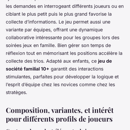
les demandes en interrogeant différents joueurs ou en
ciblant le plus petit puis le plus grand favorise la
collecte d’informations. Le jeu permet aussi une
variante par équipes, offrant une dynamique
collaborative intéressante pour les groupes lors des
soirées jeux en famille. Bien gérer son temps de
réflexion tout en mémorisant les positions accélère la
collecte des trios. Adapté aux enfants, ce
jeu de
société familial 10+
garantit des interactions
stimulantes, parfaites pour développer la logique et
l’esprit d’équipe chez les novices comme chez les
stratèges.
Composition, variantes, et intérêt
pour différents profils de joueurs