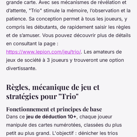
grande carte. Avec ses mécanismes de révélation et
d’attente, "Trio" stimule la mémoire, l’observation et la
patience. Sa conception permet à tous les joueurs, y
compris les débutants, de rapidement saisir les règles
et de s’amuser. Vous pouvez découvrir plus de détails
en consultant la page :
https://www.lepion.com/jeu/trio/
. Les amateurs de
jeux de société à 3 joueurs y trouveront une option
divertissante.
Règles, mécanique de jeu et
stratégies pour "Trio"
Fonctionnement et principes de base
Dans ce
jeu de déduction 10+
, chaque joueur
manipule des cartes numérotées, classées du plus
petit au plus grand. L'objectif : dénicher les trios