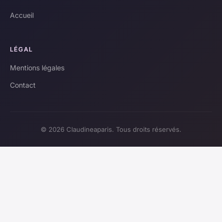
Accueil
LÉGAL
Mentions légales
Contact
© 2026 Claudineaparis. Tous droits réservés.