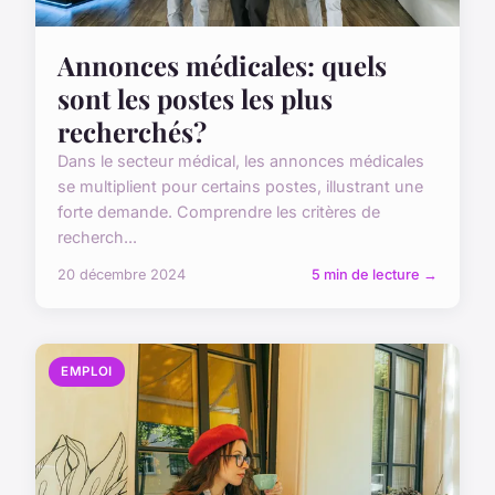
Annonces médicales: quels
sont les postes les plus
recherchés?
Dans le secteur médical, les annonces médicales
se multiplient pour certains postes, illustrant une
forte demande. Comprendre les critères de
recherch...
20 décembre 2024
5 min de lecture →
EMPLOI