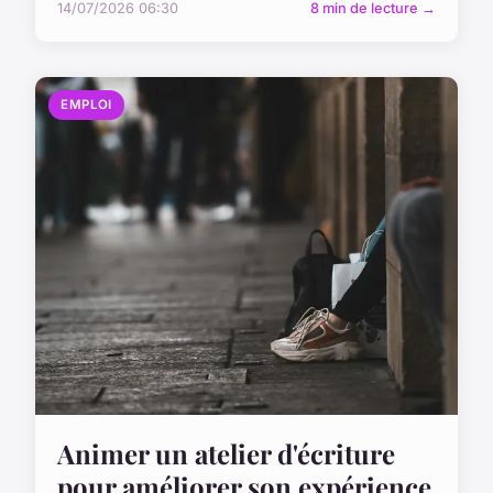
14/07/2026 06:30
8 min de lecture →
EMPLOI
Animer un atelier d'écriture
pour améliorer son expérience