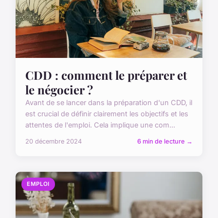
CDD : comment le préparer et
le négocier ?
Avant de se lancer dans la préparation d'un CDD, il
est crucial de définir clairement les objectifs et les
attentes de l'emploi. Cela implique une com...
20 décembre 2024
6 min de lecture →
EMPLOI