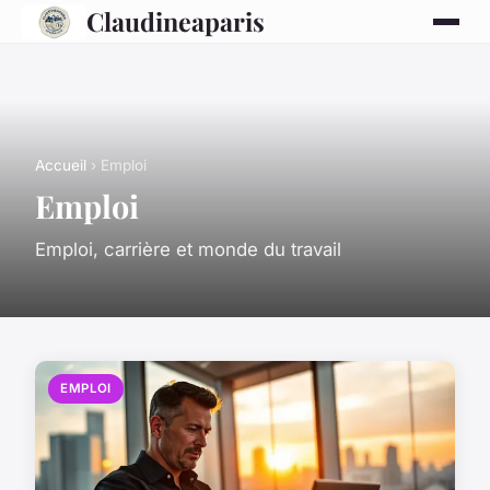
Claudineaparis
Accueil
› Emploi
Emploi
Emploi, carrière et monde du travail
EMPLOI