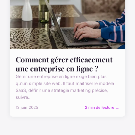
Comment gérer efficacement
une entreprise en ligne ?
Gérer une entreprise en ligne exige bien plus
qu'un simple site web. Il faut maîtriser le modèle
SaaS, définir une stratégie marketing précise,
suivre...
13 juin 2025
2 min de lecture →