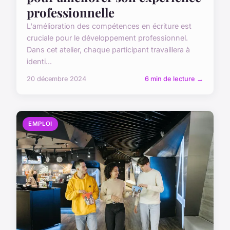
professionnelle
L'amélioration des compétences en écriture est
cruciale pour le développement professionnel.
Dans cet atelier, chaque participant travaillera à
identi...
20 décembre 2024
6 min de lecture →
EMPLOI