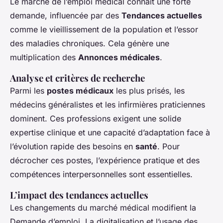
Le marché de l’emploi médical connaît une forte
demande, influencée par des
Tendances actuelles
comme le vieillissement de la population et l’essor
des maladies chroniques. Cela génère une
multiplication des
Annonces médicales
.
Analyse et critères de recherche
Parmi les
postes médicaux
les plus prisés, les
médecins généralistes et les infirmières praticiennes
dominent. Ces professions exigent une solide
expertise clinique et une capacité d’adaptation face à
l’évolution rapide des besoins en
santé
. Pour
décrocher ces postes, l’expérience pratique et des
compétences interpersonnelles sont essentielles.
L’impact des tendances actuelles
Les changements du marché médical modifient la
Demande d’emploi
. La digitalisation et l’usage des