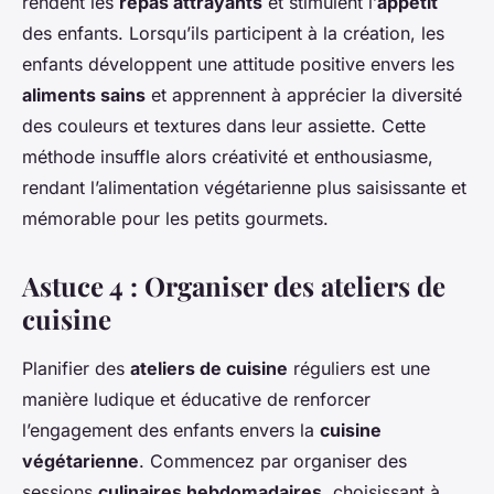
rendent les
repas attrayants
et stimulent l’
appétit
des enfants. Lorsqu’ils participent à la création, les
enfants développent une attitude positive envers les
aliments sains
et apprennent à apprécier la diversité
des couleurs et textures dans leur assiette. Cette
méthode insuffle alors créativité et enthousiasme,
rendant l’alimentation végétarienne plus saisissante et
mémorable pour les petits gourmets.
Astuce 4 : Organiser des ateliers de
cuisine
Planifier des
ateliers de cuisine
réguliers est une
manière ludique et éducative de renforcer
l’engagement des enfants envers la
cuisine
végétarienne
. Commencez par organiser des
sessions
culinaires hebdomadaires
, choisissant à