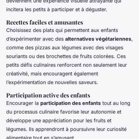
deviennent une expérience visuelle attrayante qui
incitera les petits à participer et à déguster.
Recettes faciles et amusantes
Choisissez des plats qui permettent aux enfants
d’expérimenter avec des
alternatives végétariennes
,
comme des pizzas aux légumes avec des visages
souriants ou des brochettes de fruits colorées. Ces
petits défis culinaires renforcent non seulement leur
créativité, mais encouragent également
l’expérimentation de nouvelles saveurs.
Participation active des enfants
Encourager la
participation des enfants
tout au long
du processus culinaire favorise leur autonomie et
développe une appréciation pour les fruits et
légumes. Ils apprendront à poursuivre leur curiosité
alimentaire tout en s’amusant.