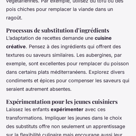
végétariennes. Par exemple, utilisez du tofu ou des
pois chiches pour remplacer la viande dans un
ragoût.
Processus de substitution d’ingrédients
L’adaptation de recettes demande une
cuisine
créative
. Pensez à des ingrédients qui offrent des
textures ou saveurs similaires. Les aubergines, par
exemple, sont excellentes pour remplacer du poisson
dans certains plats méditerranéens. Explorez divers
condiments et épices pour compenser les saveurs qui
seraient autrement absentes.
Expérimentation pour les jeunes cuisiniers
Laissez les enfants
expérimenter
avec ces
transformations. Impliquer les jeunes dans le choix
des substituts offre non seulement un apprentissage
sur la flexibilité culinaire mais encourage aussi leur