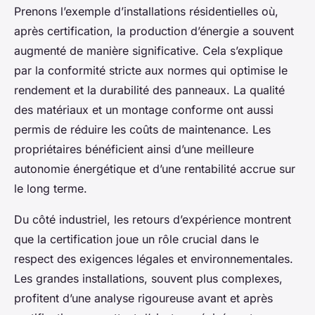
Prenons l’exemple d’installations résidentielles où,
après certification, la production d’énergie a souvent
augmenté de manière significative. Cela s’explique
par la conformité stricte aux normes qui optimise le
rendement et la durabilité des panneaux. La qualité
des matériaux et un montage conforme ont aussi
permis de réduire les coûts de maintenance. Les
propriétaires bénéficient ainsi d’une meilleure
autonomie énergétique et d’une rentabilité accrue sur
le long terme.
Du côté industriel, les retours d’expérience montrent
que la certification joue un rôle crucial dans le
respect des exigences légales et environnementales.
Les grandes installations, souvent plus complexes,
profitent d’une analyse rigoureuse avant et après