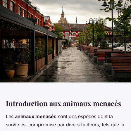
Introduction aux animaux menacés
Les
animaux menacés
sont des espèces dont la
survie est compromise par divers facteurs, tels que la