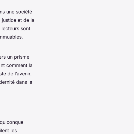
ns une société
justice et de la
s lecteurs sont
 immuables.
vers un prisme
ant comment la
te de l’avenir.
dernité dans la
 quiconque
lent les