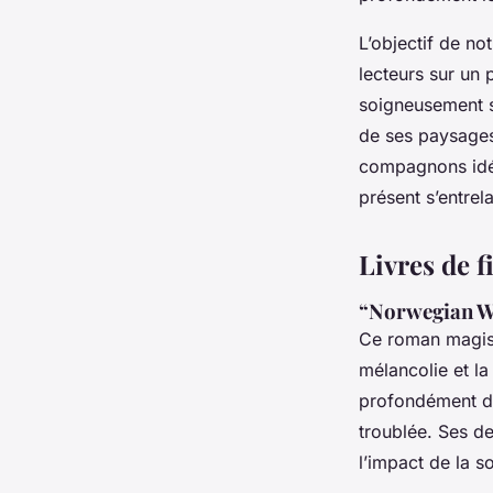
L’objectif de not
lecteurs sur un 
soigneusement s
de ses paysages
compagnons idéa
présent s’entre
Livres de f
“Norwegian 
Ce roman magist
mélancolie et la
profondément d
troublée. Ses de
l’impact de la s