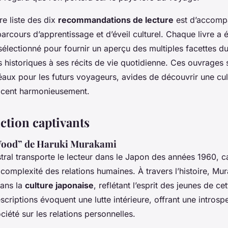
re liste des dix
recommandations de lecture
est d’accomp
parcours d’apprentissage et d’éveil culturel. Chaque livre a 
électionné pour fournir un aperçu des multiples facettes du
 historiques à ses récits de vie quotidienne. Ces ouvrages 
ux pour les futurs voyageurs, avides de découvrir une cul
lacent harmonieusement.
iction captivants
Wood” de
Haruki Murakami
ral transporte le lecteur dans le Japon des années 1960, ca
 complexité des relations humaines. À travers l’histoire, M
ans la
culture japonaise
, reflétant l’esprit des jeunes de c
scriptions évoquent une lutte intérieure, offrant une introsp
ociété sur les relations personnelles.