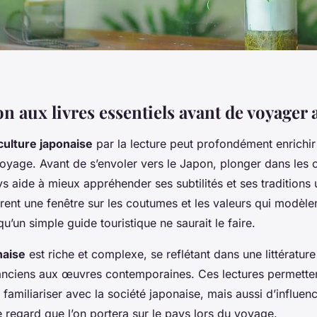
n aux livres essentiels avant de voyager
culture japonaise
par la lecture peut profondément enrichir
oyage. Avant de s’envoler vers le Japon, plonger dans les
ays aide à mieux appréhender ses subtilités et ses traditions
rent une fenêtre sur les coutumes et les valeurs qui modèlen
qu’un simple guide touristique ne saurait le faire.
naise
est riche et complexe, se reflétant dans une littérature
anciens aux œuvres contemporaines. Ces lectures permette
familiariser avec la société japonaise, mais aussi d’influen
 regard que l’on portera sur le pays lors du voyage.