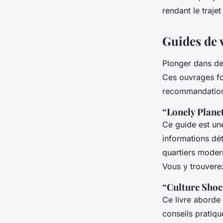
rendant le traje
Guides de 
Plonger dans d
Ces ouvrages fo
recommandations
“Lonely Plane
Ce guide est un
informations déta
quartiers modern
Vous y trouverez
“Culture Shoc
Ce livre aborde
conseils pratiqu