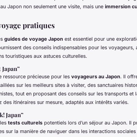
t au Japon non seulement une visite, mais une
immersion cu
voyage pratiques
es
guides de voyage Japon
est essentiel pour une explorati
urnissent des conseils indispensables pour les voyageurs, a
 touristiques aux astuces culturelles.
t Japan”
e ressource précieuse pour les
voyageurs au Japon
. Il off
illées sur les meilleurs sites à visiter, des sanctuaires hist
istes, tout en proposant des conseils sur les transports et l
 des itinéraires sur mesure, adaptés aux intérêts variés.
k! Japan”
 les
tests culturels
potentiels lors d’un séjour au Japon. Il 
es sur la manière de naviguer dans les interactions sociales