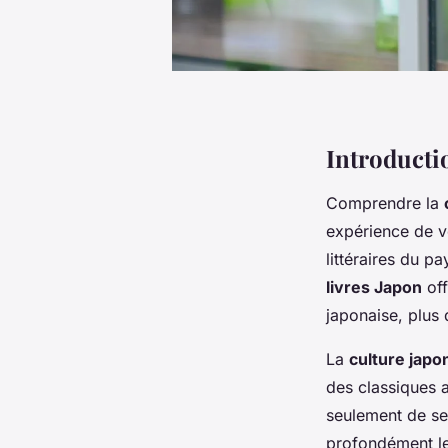
Introductio
Comprendre la
expérience de v
littéraires du p
livres Japon
off
japonaise, plus 
La
culture japo
des classiques 
seulement de se 
profondément le